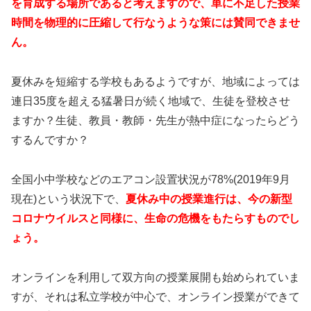
を育成する場所であると考えますので、単に不足した授業
時間を物理的に圧縮して行なうような策には賛同できませ
ん。
夏休みを短縮する学校もあるようですが、地域によっては
連日35度を超える猛暑日が続く地域で、生徒を登校させ
ますか？生徒、教員・教師・先生が熱中症になったらどう
するんですか？
全国小中学校などのエアコン設置状況が78%(2019年9月
現在)という状況下で、
夏休み中の授業進行は、今の新型
コロナウイルスと同様に、生命の危機をもたらすものでし
ょう。
オンラインを利用して双方向の授業展開も始められていま
すが、それは私立学校が中心で、オンライン授業ができて