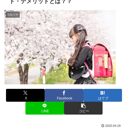
ト・デメリットとは？？
お知らせ
X
Facebook
はてブ
LINE
コピー
2020.04.29