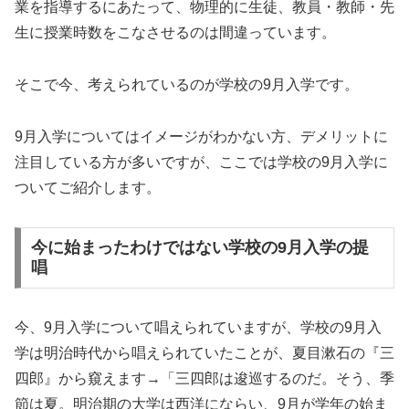
業を指導するにあたって、物理的に生徒、教員・教師・先
生に授業時数をこなさせるのは間違っています。
そこで今、考えられているのが学校の9月入学です。
9月入学についてはイメージがわかない方、デメリットに
注目している方が多いですが、ここでは学校の9月入学に
ついてご紹介します。
今に始まったわけではない学校の9月入学の提
唱
今、9月入学について唱えられていますが、学校の9月入
学は明治時代から唱えられていたことが、夏目漱石の『三
四郎』から窺えます→「三四郎は逡巡するのだ。そう、季
節は夏。明治期の大学は西洋にならい、9月が学年の始ま