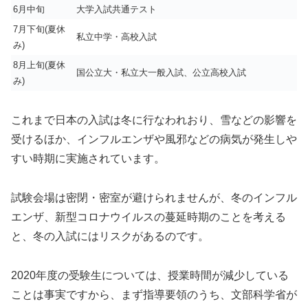
6月中旬
大学入試共通テスト
7月下旬(夏休
私立中学・高校入試
み)
8月上旬(夏休
国公立大・私立大一般入試、公立高校入試
み)
これまで日本の入試は冬に行なわれおり、雪などの影響を
受けるほか、インフルエンザや風邪などの病気が発生しや
すい時期に実施されています。
試験会場は密閉・密室が避けられませんが、冬のインフル
エンザ、新型コロナウイルスの蔓延時期のことを考える
と、冬の入試にはリスクがあるのです。
2020年度の受験生については、授業時間が減少している
ことは事実ですから、まず指導要領のうち、文部科学省が