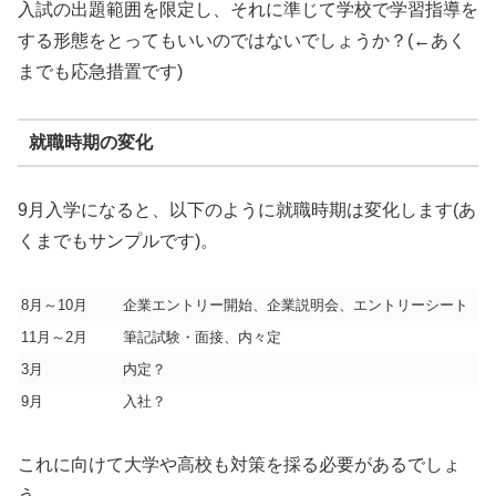
入試の出題範囲を限定し、それに準じて学校で学習指導を
する形態をとってもいいのではないでしょうか？(←あく
までも応急措置です)
就職時期の変化
9月入学になると、以下のように就職時期は変化します(あ
くまでもサンプルです)。
8月～10月
企業エントリー開始、企業説明会、エントリーシート
11月～2月
筆記試験・面接、内々定
3月
内定？
9月
入社？
これに向けて大学や高校も対策を採る必要があるでしょ
う。