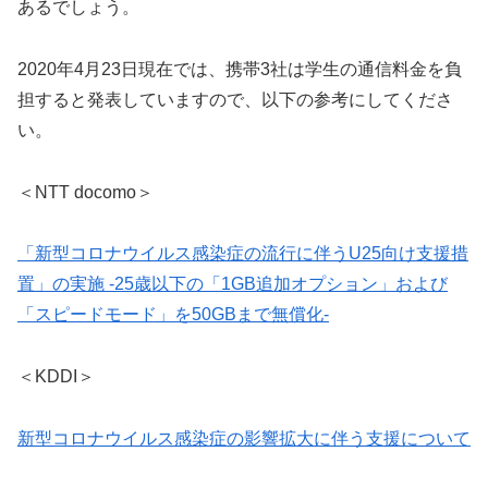
あるでしょう。
2020年4月23日現在では、携帯3社は学生の通信料金を負
担すると発表していますので、以下の参考にしてくださ
い。
＜NTT docomo＞
「新型コロナウイルス感染症の流行に伴うU25向け支援措
置」の実施 -25歳以下の「1GB追加オプション」および
「スピードモード」を50GBまで無償化-
＜KDDI＞
新型コロナウイルス感染症の影響拡大に伴う支援について