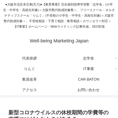
●大阪市北区本庄東[天六]●【教育事業】完全個別指導学習塾「志学舎」(小学
生・中学生・高校生対象)＜大阪市塾代助成対象塾＞、フリースクール・オルタ
ナティブスクール「りんぐ」(不登校の小学生・中学生・高校生対象)＜大阪市
塾代助成対象＞、不登校相談・子育て相談・教育相談＜カウンセラー対応＞
【IT事業】ホームページ・Webライティング記事作成、SEO対策
Well-being Marketing Japan
代表挨拶
志学舎
りんぐ
IT事業
教員改革
CAR-BATON
アクセス
お問い合わせ
新型コロナウイルスの休校期間の学費等の