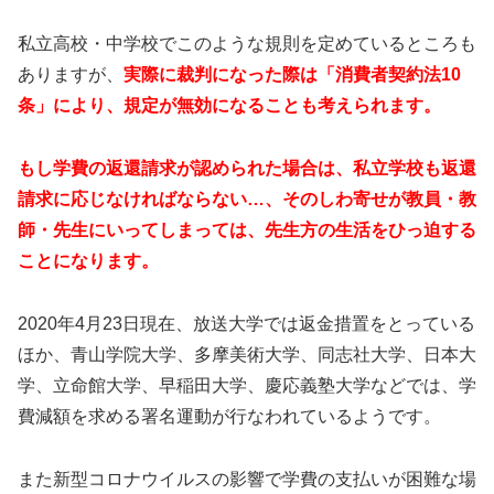
私立高校・中学校でこのような規則を定めているところも
ありますが、
実際に裁判になった際は「消費者契約法10
条」により、規定が無効になることも考えられます。
もし学費の返還請求が認められた場合は、私立学校も返還
請求に応じなければならない…、そのしわ寄せが教員・教
師・先生にいってしまっては、先生方の生活をひっ迫する
ことになります。
2020年4月23日現在、放送大学では返金措置をとっている
ほか、青山学院大学、多摩美術大学、同志社大学、日本大
学、立命館大学、早稲田大学、慶応義塾大学などでは、学
費減額を求める署名運動が行なわれているようです。
また新型コロナウイルスの影響で学費の支払いが困難な場