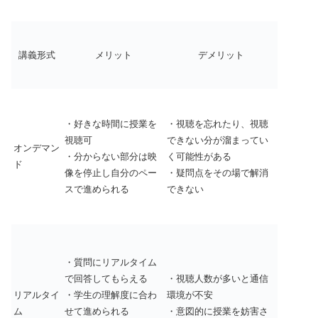
講義形式
メリット
デメリット
・好きな時間に授業を
・視聴を忘れたり、視聴
視聴可
できない分が溜まってい
オンデマン
・分からない部分は映
く可能性がある
ド
像を停止し自分のペー
・疑問点をその場で解消
スで進められる
できない
・質問にリアルタイム
で回答してもらえる
・視聴人数が多いと通信
リアルタイ
・学生の理解度に合わ
環境が不安
ム
せて進められる
・意図的に授業を妨害さ