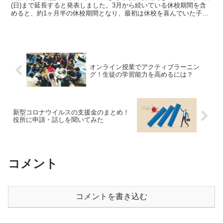
(日)まで延長すると発表しました。3月から続いている休校期間を含
めると、約1ヶ月半の休校期間となり、最初は休校を喜んでいた子ど
もたちも学校再開を望んでいるのではないでしょうか。また保護者の
方は、子どものお世話が大変だったり、共働き世帯では子どもだけを
家に留守番させておくのは不安なところです。そこで「六等星」は、
日中お子さまをお預かりさせていただきます。
オンライン授業でアクティブラーニン
グ！生徒の学習能力を高めるには？
新型コロナウイルスの支援金のまとめ！
役所に申請・話しを聞いてみた
コメント
コメントを書き込む