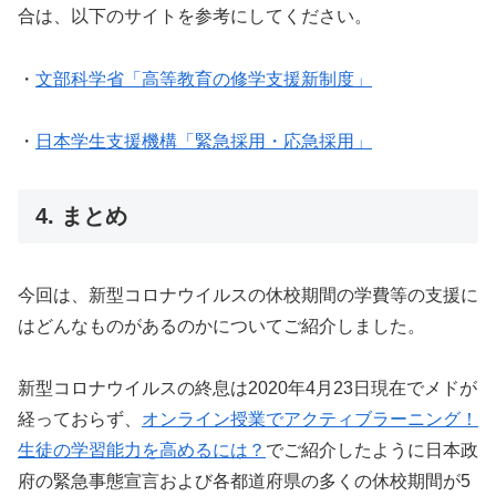
合は、以下のサイトを参考にしてください。
・
文部科学省「高等教育の修学支援新制度」
・
日本学生支援機構「緊急採用・応急採用」
4. まとめ
今回は、新型コロナウイルスの休校期間の学費等の支援に
はどんなものがあるのかについてご紹介しました。
新型コロナウイルスの終息は2020年4月23日現在でメドが
経っておらず、
オンライン授業でアクティブラーニング！
生徒の学習能力を高めるには？
でご紹介したように日本政
府の緊急事態宣言および各都道府県の多くの休校期間が5