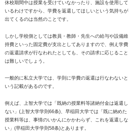
休校期間中は授業を受けていなかったり、施設を使用して
いるわけですから、学費を返還してほしいという気持ちが
出てくるのは当然のことです。
しかし学校側としては教員・教師・先生への給与や設備維
持費といった固定費が支出としてありますので、例え学費
の返還請求が行なわれたとしても、その請求に応じること
は難しいでしょう。
一般的に私立大学では、学則に学費の返還は行なわないと
いう記載があるのです。
例えば、上智大学では「既納の授業料等諸納付金は返還し
ない」(上智大学学則66条)、早稲田大学では「既に納めた
授業料等は、事情のいかんにかかわらず、これを返還しな
い」(早稲田大学学則58条)とあります。