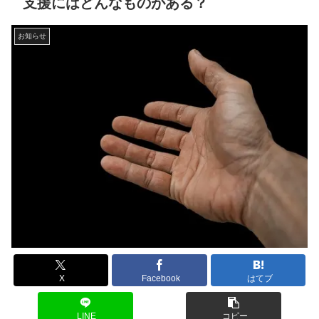
支援にはどんなものがある？
お知らせ
X
Facebook
はてブ
LINE
コピー