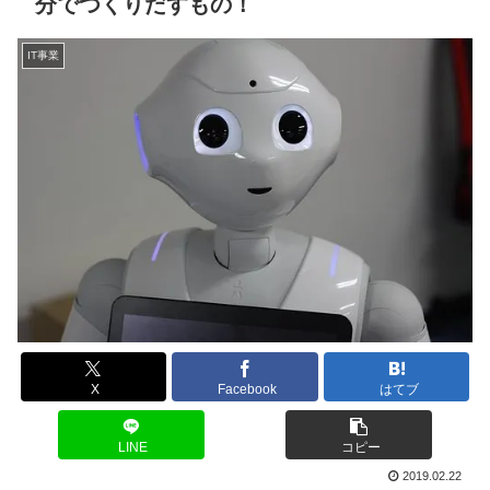
分でつくりだすもの！
IT事業
X
Facebook
はてブ
LINE
コピー
2019.02.22