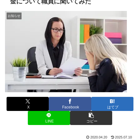
金について職員に聞いてみた
お知らせ
X
Facebook
はてブ
LINE
コピー
2020.04.20
2025.07.10