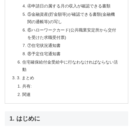
④申請日の属する月の収入が確認できる書類
⑤金融資産(貯金額等)が確認できる書類(金融機
関の通帳等)の写し
⑥ハローワークカード(公共職業安定所から交付
を受けた求職受付票)
⑦住宅状況通知書
⑧予定住宅通知書
住宅確保給付金受給中に行なわなければならない活
動
3. まとめ
共有:
関連
1. はじめに