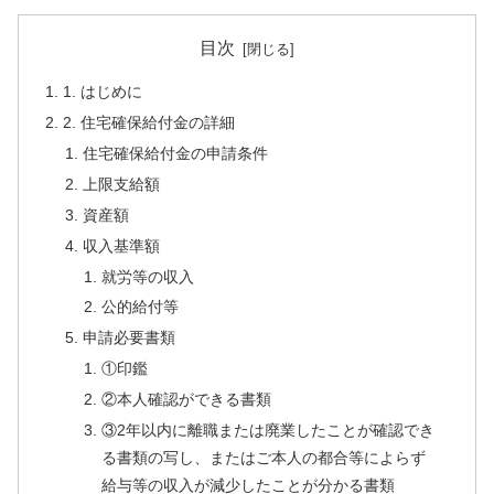
目次
1. はじめに
2. 住宅確保給付金の詳細
住宅確保給付金の申請条件
上限支給額
資産額
収入基準額
就労等の収入
公的給付等
申請必要書類
①印鑑
②本人確認ができる書類
③2年以内に離職または廃業したことが確認でき
る書類の写し、またはご本人の都合等によらず
給与等の収入が減少したことが分かる書類