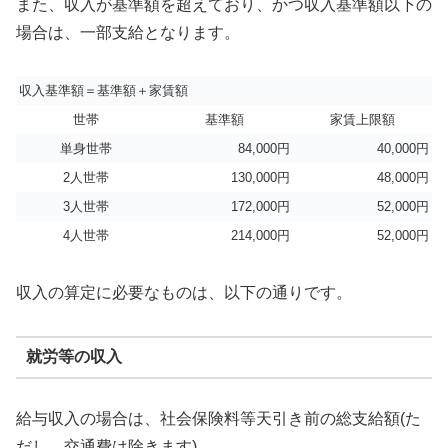
また、収入が基準額を超えており、かつ収入基準額以下の
場合は、一部支給となります。
収入基準額＝基準額＋家賃額
世帯
基準額
家賃上限額
単身世帯
84,000円
40,000円
2人世帯
130,000円
48,000円
3人世帯
172,000円
52,000円
4人世帯
214,000円
52,000円
収入の算定に必要なものは、以下の通りです。
就労等の収入
給与収入の場合は、社会保険料等天引き前の総支給額(た
だし、交通費は除きます)