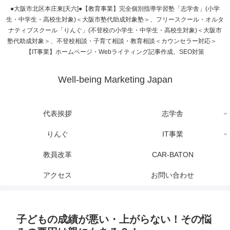
●大阪市北区本庄東[天六]●【教育事業】完全個別指導学習塾「志学舎」(小学
生・中学生・高校生対象)＜大阪市塾代助成対象塾＞、フリースクール・オルタ
ナティブスクール「りんぐ」(不登校の小学生・中学生・高校生対象)＜大阪市
塾代助成対象＞、不登校相談・子育て相談・教育相談＜カウンセラー対応＞
【IT事業】ホームページ・Webライティング記事作成、SEO対策
Well-being Marketing Japan
代表挨拶
志学舎
りんぐ
IT事業
教員改革
CAR-BATON
アクセス
お問い合わせ
子どもの成績が悪い・上がらない！その悩