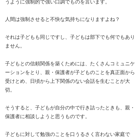
うように強制的で強い口調でものを言います。
人間は強制させると不快な気持ちになりますよね？
それは子どもも同じですし、子どもは部下でも何でもあり
ません。
子どもとの信頼関係を築くためには、たくさんコミュニケ
ーションをとり、親・保護者が子どものことを真正面から
受けとめ、日頃から上下関係のない会話を生むことが大
切。
そうすると、子どもが自分の中で行き詰ったときも、親・
保護者に相談しようと思うものです。
子どもに対して勉強のことを口うるさく言わない家庭で