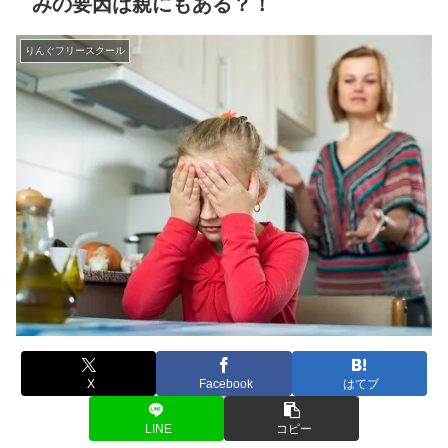
みの要因は親にもある？！
りんぐフリースクール
X
Facebook
はてブ
LINE
コピー