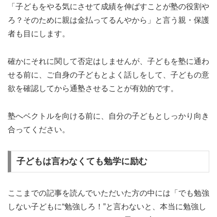
「子どもをやる気にさせて成績を伸ばすことが塾の役割や
ろ？そのために親は金払ってるんやから」と言う親・保護
者も目にします。
確かにそれに関して否定はしませんが、子どもを塾に通わ
せる前に、ご自身の子どもとよく話しをして、子どもの意
欲を確認してから通塾させることが有効的です。
塾へベクトルを向ける前に、自分の子どもとしっかり向き
合ってください。
子どもは言わなくても勉学に励む
ここまでの記事を読んでいただいた方の中には「でも勉強
しない子どもに“勉強しろ！”と言わないと、本当に勉強し