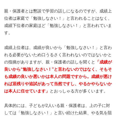
親・保護者とは懇談で学習の話しになるのですが、成績上
位者は家庭で「勉強しなさい！」と言われることはなく、
成績下位者の家庭ほど「勉強しなさい！」と言われていま
す。
成績上位者は、成績が良いから「勉強しなさい！」と言わ
れる必要がないため口うるさく言われないのではないかと
の指摘がありますが、親・保護者の話しを聞くと
「成績が
良いから“勉強しなさい！”と言わないのではなく、そもそ
も成績の良いか悪いかは本人の問題ですから。成績が悪け
れば居残りや追試があって当然ですし、やるかやらないか
は本人に任せています」
とおっしゃる方が多くいます。
具体的には、子どもが2人いる親・保護者は、上の子に対
しては「勉強しなさい！」と言い続けた結果、やる気を阻