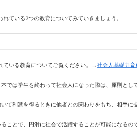
apanで行なわれている2つの教育についてみていきましょう。
nので行なわれている教育についてご覧ください。→
社会人基礎力育
日本では学生を終わって社会人になった際は、原則とし
働いて利潤を得るときに他者との関わりをもち、相手に
いることで、円滑に社会で活躍することが可能になるの