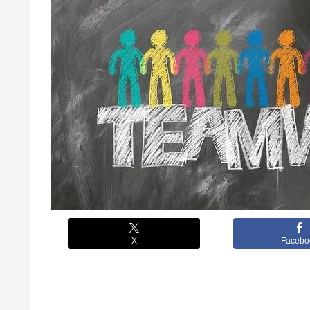
X
Facebo