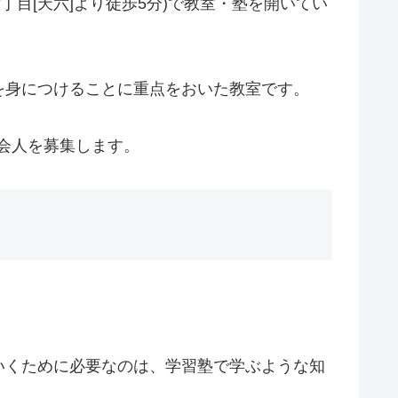
橋筋六丁目[天六]より徒歩5分)で教室・塾を開いてい
を身につけることに重点をおいた教室です。
、社会人を募集します。
いくために必要なのは、学習塾で学ぶような知