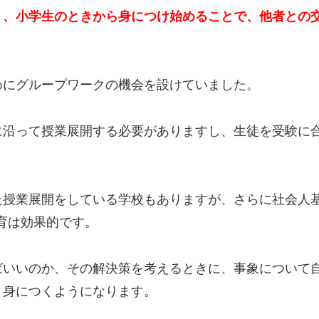
く、小学生のときから身につけ始めることで、他者との
めにグループワークの機会を設けていました。
に沿って授業展開する必要がありますし、生徒を受験に
業展開をしている学校もありますが、さらに社会人基礎力を
の教育は効果的です。
ばいいのか、その解決策を考えるときに、事象について
と身につくようになります。