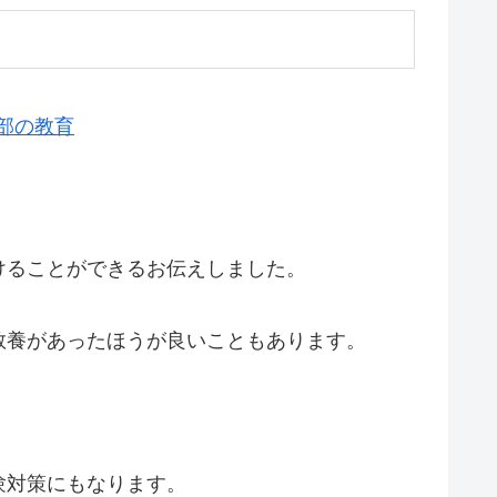
部の教育
けることができるお伝えしました。
教養があったほうが良いこともあります。
。
験対策にもなります。