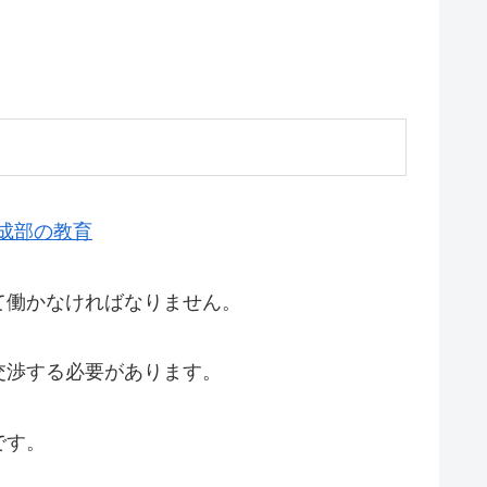
成部の教育
て働かなければなりません。
交渉する必要があります。
です。