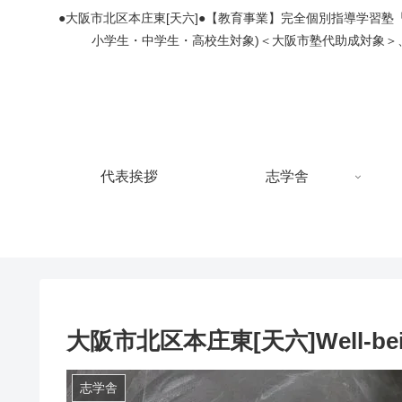
●大阪市北区本庄東[天六]●【教育事業】完全個別指導学習
小学生・中学生・高校生対象)＜大阪市塾代助成対象＞
代表挨拶
志学舎
大阪市北区本庄東[天六]Well-bein
志学舎