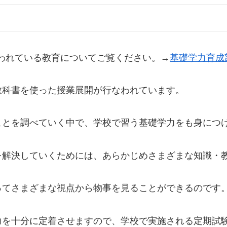
panので行なわれている教育についてご覧ください。→
基礎学力育成
教科書を使った授業展開が行なわれています。
ことを調べていく中で、学校で習う基礎学力をも身につ
を解決していくためには、あらかじめさまざまな知識・
ってさまざまな視点から物事を見ることができるのです
力を十分に定着させますので、学校で実施される定期試