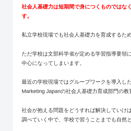
社会人基礎力は短期間で身につくものではな
す。
私立学校現場でも社会人基礎力を育成するた
ただ学校は文部科学省が定める学習指導要領
中心になってしまいます。
最近の学校現場ではグループワークを導入した授
Marketing Japanの社会人基礎力育成部門
社会が抱える問題をどうすれば解決していけ
調べていく中で、学校で習うことまでも自然