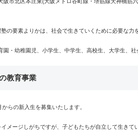
の教育事業では、大阪市北区本庄東(大阪メトロ谷町線・堺筋線天神
習塾の要素よりかは、社会で生きていくために必要な力
Japanで学ぶ保育園・幼稚園児、小学生、中学生、高校生、大学生
apanの教育事業
2020年度4月からの新入生を募集いたします。
をイメージしがちですが、子どもたちが自立して生きて