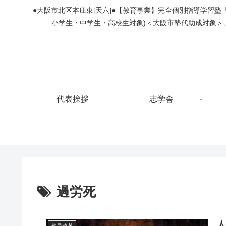
●大阪市北区本庄東[天六]●【教育事業】完全個別指導学習
小学生・中学生・高校生対象)＜大阪市塾代助成対象＞
代表挨拶
志学舎
過労死