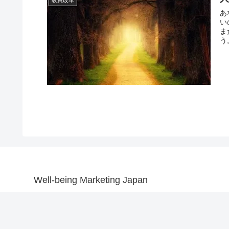
教員改革
あ
い
ま
う
Well-being Marketing Japan