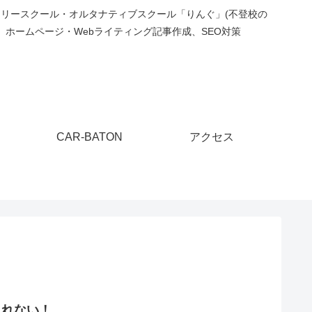
フリースクール・オルタナティブスクール「りんぐ」(不登校の
ホームページ・Webライティング記事作成、SEO対策
CAR-BATON
アクセス
られない！