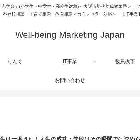
塾「志学舎」(小学生・中学生・高校生対象)＜大阪市塾代助成対象塾＞、
、不登校相談・子育て相談・教育相談＜カウンセラー対応＞ 【IT事業】
Well-being Marketing Japan
りんぐ
IT事業
教員改革
お問い合わせ
人生は一度きり！人生の成功・失敗はその瞬間では決め