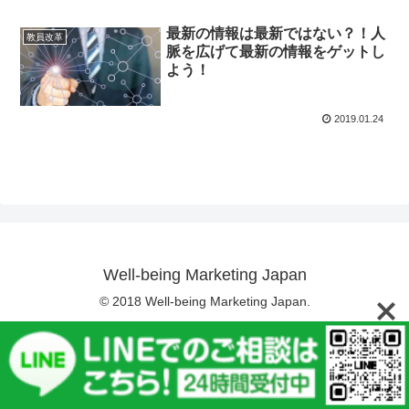
最新の情報は最新ではない？！人
教員改革
脈を広げて最新の情報をゲットし
よう！
2019.01.24
Well-being Marketing Japan
© 2018 Well-being Marketing Japan.
メニュー
ホーム
検索
トップ